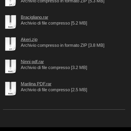
Archivio compresso in formato ZIP [5.3 MB]
Bracigliano.rar
Archivio di file compresso [5.2 MB]
Akeri.zip
Archivio compresso in formato ZIP [3.8 MB]
Ninni pdf.rar
Archivio di file compresso [3.2 MB]
Marilina PDF.rar
Archivio di file compresso [2.5 MB]