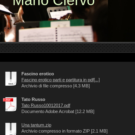
Mario Ciervo
Fascino erotico
Fascino erotico parti e partitura in pdf[...]
Archivio di file compresso [4.3 MB]
Tato Russo
Tato Russo10012017.pdf
Documento Adobe Acrobat [12.2 MB]
Una tantum.zip
Archivio compresso in formato ZIP [2.1 MB]