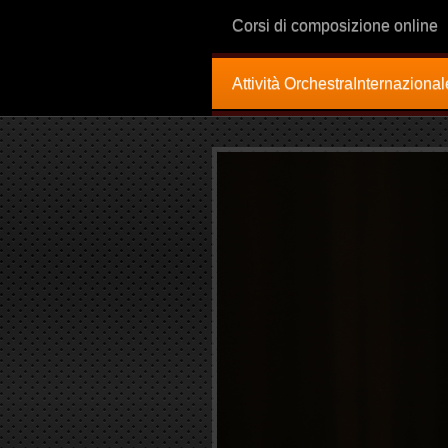
Corsi di composizione online
Attività OrchestraInternazion