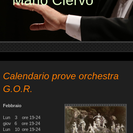
Mario Ciervo
Calendario prove orchestra
G.O.R.
Febbraio
Lun 3 ore 19-24
giov 6 ore 19-24
Lun 10 ore 19-24